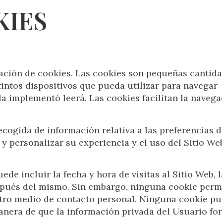
KIES
ización de cookies. Las cookies son pequeñas canti
intos dispositivos que pueda utilizar para navegar
a implementó leerá. Las cookies facilitan la navega
ogida de información relativa a las preferencias d
 y personalizar su experiencia y el uso del Sitio We
ede incluir la fecha y hora de visitas al Sitio Web, 
 después del mismo. Sin embargo, ninguna cookie per
tro medio de contacto personal. Ninguna cookie pu
nera de que la información privada del Usuario for