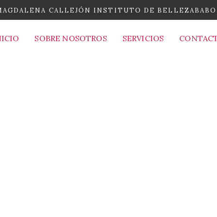
MAGDALENA CALLEJÓN INSTITUTO DE BELLEZA
BABO
NICIO
SOBRE NOSOTROS
SERVICIOS
CONTAC