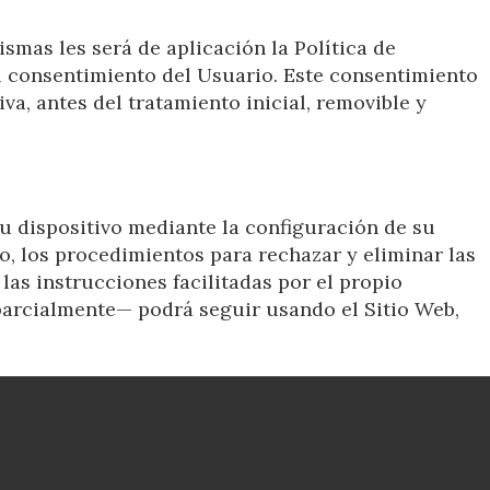
smas les será de aplicación la Política de
el consentimiento del Usuario. Este consentimiento
a, antes del tratamiento inicial, removible y
su dispositivo mediante la configuración de su
do, los procedimientos para rechazar y eliminar las
las instrucciones facilitadas por el propio
 parcialmente— podrá seguir usando el Sitio Web,