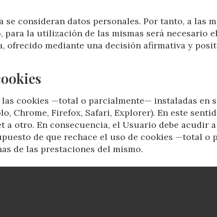
 se consideran datos personales. Por tanto, a las mi
o, para la utilización de las mismas será necesario 
 ofrecido mediante una decisión afirmativa y positiv
cookies
r las cookies —total o parcialmente— instaladas en 
o, Chrome, Firefox, Safari, Explorer). En este senti
 a otro. En consecuencia, el Usuario debe acudir a 
supuesto de que rechace el uso de cookies —total o
unas de las prestaciones del mismo.