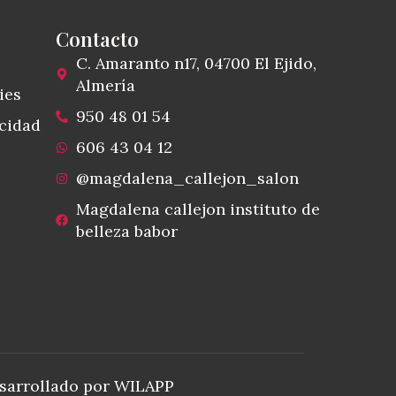
Contacto
C. Amaranto n17, 04700 El Ejido,
Almería
ies
950 48 01 54
acidad
606 43 04 12
@magdalena_callejon_salon
Magdalena callejon instituto de
belleza babor
sarrollado por WILAPP