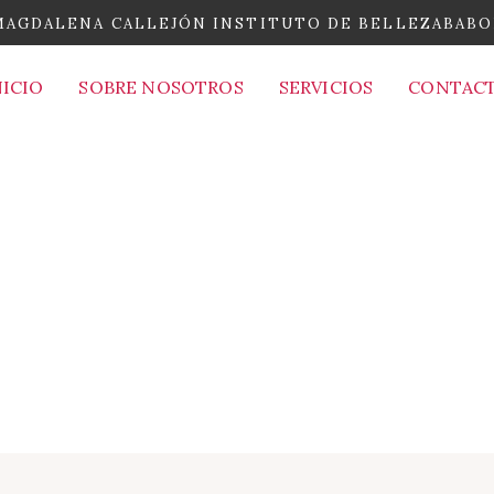
MAGDALENA CALLEJÓN INSTITUTO DE BELLEZA
BABO
NICIO
SOBRE NOSOTROS
SERVICIOS
CONTAC